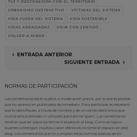
TV3 Y DESCONEXIÓN CON EL TERRITORIO
URBANISMO DESTRUCTIVO
VÍCTIMAS DEL SISTEMA
VIDA FUERA DEL SISTEMA
VIDA SOSTENIBLE
VIDAS ARRAIGADAS
VIVIR CON SENTIDO
VOLVER A MIRAR
ENTRADA ANTERIOR
SIGUIENTE ENTRADA
NORMAS DE PARTICIPACIÓN
Los comentarios están sujetos a moderación previa, por lo que es posible
que no aparezcan publicados de inmediato. Para participar es necesario
que te identifiques, a través de nombre y de un correo electrónico que
nunca será publicado ni utilizado para enviar spam. Los comentarios
tendrán que ser sobre los temas tratados en el blog. Como es lógico,
quienes contengan insultos o sean ofensivos no tendrán espacio en este
blog. Los comentarios que no cumplan estas normas básicas serán