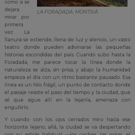
como si se
dejara
LA FORADADA. MONTSIÀ
mirar por
primera
vez. La
llanura se extiende, llena de luz y silencio, un vasto
teatro donde pueden adivinarse las pequeñas
historias escondidas del país. Cuando subo hasta la
Foradada, me parece tocar la línea donde la
naturaleza se alza, sin prisa, y abajo la humanidad
empieza el día con un ritmo bastante pausado. Esa
línea es un hilo frágil, un punto de contacto donde
el paisaje resiste el paso del tiempo y la ciudad, que
sé que sigue allí en la lejanía, amenaza con
engullirlo.
Y cuando con los ojos cerrados miro hacia ese
horizonte lejano, allá, la ciudad se va despertando
con su estrés habitual —los coches, las prisas, el