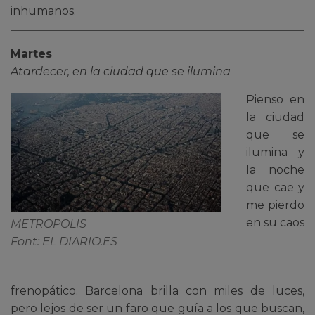
inhumanos.
Martes
Atardecer, en la ciudad que se ilumina
Pienso en
la ciudad
que se
ilumina y
la noche
que cae y
me pierdo
en su caos
METROPOLIS
Font: EL DIARIO.ES
frenopático. Barcelona brilla con miles de luces,
pero lejos de ser un faro que guía a los que buscan,