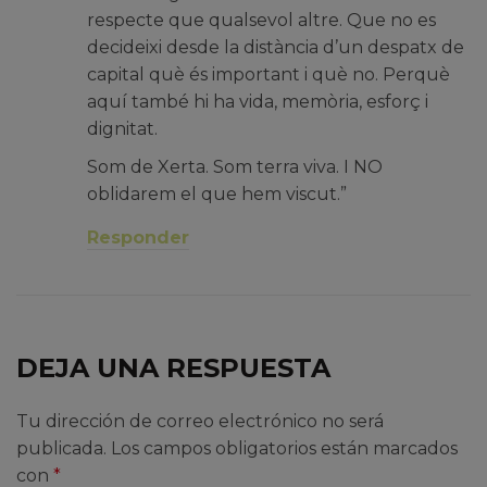
respecte que qualsevol altre. Que no es
decideixi desde la distància d’un despatx de
capital què és important i què no. Perquè
aquí també hi ha vida, memòria, esforç i
dignitat.
Som de Xerta. Som terra viva. I NO
oblidarem el que hem viscut.”
Responder
DEJA UNA RESPUESTA
Tu dirección de correo electrónico no será
publicada.
Los campos obligatorios están marcados
con
*