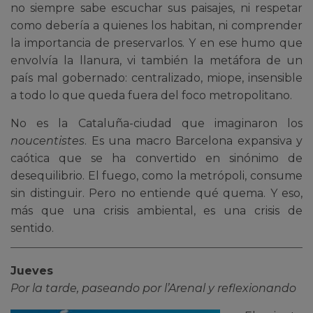
no siempre sabe escuchar sus paisajes, ni respetar
como debería a quienes los habitan, ni comprender
la importancia de preservarlos. Y en ese humo que
envolvía la llanura, vi también la metáfora de un
país mal gobernado: centralizado, miope, insensible
a todo lo que queda fuera del foco metropolitano.
No es la Cataluña-ciudad que imaginaron los
noucentistes
. Es una macro Barcelona expansiva y
caótica que se ha convertido en sinónimo de
desequilibrio. El fuego, como la metrópoli, consume
sin distinguir. Pero no entiende qué quema. Y eso,
más que una crisis ambiental, es una crisis de
sentido.
Jueves
Por la tarde, paseando por l’Arenal y reflexionando