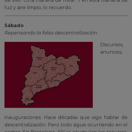
de vivir. Otra manera de mirar. Y en esta mañana de
luz y aire limpio, lo recuerdo.
Sábado
Repensando la falsa descentralización
Discursos,
anuncios,
inauguraciones. Hace décadas que oigo hablar de
descentralización. Pero todo sigue ocurriendo en el