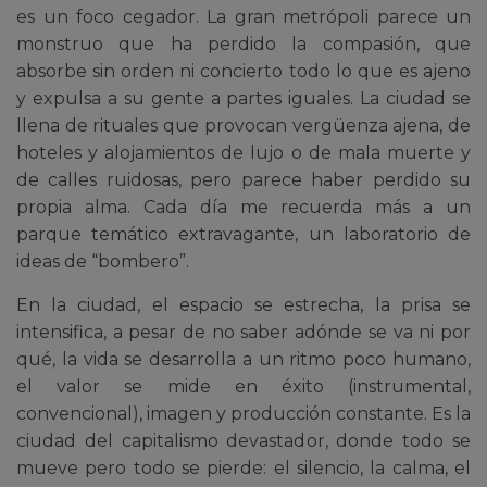
es un foco cegador. La gran metrópoli parece un
monstruo que ha perdido la compasión, que
absorbe sin orden ni concierto todo lo que es ajeno
y expulsa a su gente a partes iguales. La ciudad se
llena de rituales que provocan vergüenza ajena, de
hoteles y alojamientos de lujo o de mala muerte y
de calles ruidosas, pero parece haber perdido su
propia alma. Cada día me recuerda más a un
parque temático extravagante, un laboratorio de
ideas de “bombero”.
En la ciudad, el espacio se estrecha, la prisa se
intensifica, a pesar de no saber adónde se va ni por
qué, la vida se desarrolla a un ritmo poco humano,
el valor se mide en éxito (instrumental,
convencional), imagen y producción constante. Es la
ciudad del capitalismo devastador, donde todo se
mueve pero todo se pierde: el silencio, la calma, el