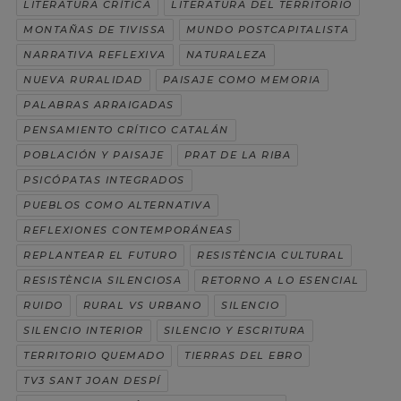
LITERATURA CRÍTICA
LITERATURA DEL TERRITORIO
MONTAÑAS DE TIVISSA
MUNDO POSTCAPITALISTA
NARRATIVA REFLEXIVA
NATURALEZA
NUEVA RURALIDAD
PAISAJE COMO MEMORIA
PALABRAS ARRAIGADAS
PENSAMIENTO CRÍTICO CATALÁN
POBLACIÓN Y PAISAJE
PRAT DE LA RIBA
PSICÓPATAS INTEGRADOS
PUEBLOS COMO ALTERNATIVA
REFLEXIONES CONTEMPORÁNEAS
REPLANTEAR EL FUTURO
RESISTÈNCIA CULTURAL
RESISTÈNCIA SILENCIOSA
RETORNO A LO ESENCIAL
RUIDO
RURAL VS URBANO
SILENCIO
SILENCIO INTERIOR
SILENCIO Y ESCRITURA
TERRITORIO QUEMADO
TIERRAS DEL EBRO
TV3 SANT JOAN DESPÍ