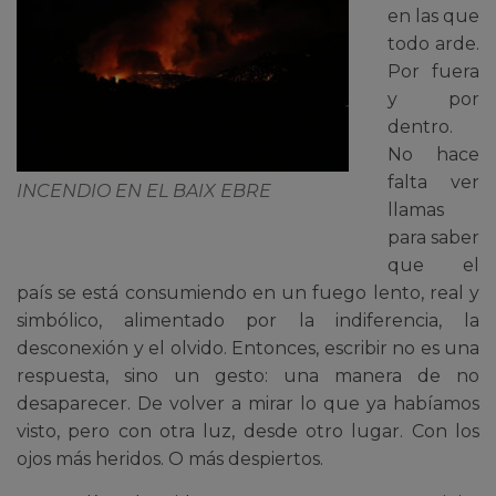
en las que
todo arde.
Por fuera
y por
dentro.
No hace
falta ver
INCENDIO EN EL BAIX EBRE
llamas
para saber
que el
país se está consumiendo en un fuego lento, real y
simbólico, alimentado por la indiferencia, la
desconexión y el olvido. Entonces, escribir no es una
respuesta, sino un gesto: una manera de no
desaparecer. De volver a mirar lo que ya habíamos
visto, pero con otra luz, desde otro lugar. Con los
ojos más heridos. O más despiertos.