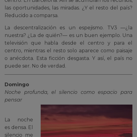
centro. En Barcelona. Allí se acumulan los recursos,
las oportunidades, las miradas. ¿Y el resto del país?
Reducido a comparsa.
La descentralización es un espejismo. TV3 —¿la
nuestra? ¿La de quién?— es un buen ejemplo. Una
televisión que habla desde el centro y para el
centro, mientras el resto solo aparece como paisaje
o anécdota. Esta ficción desgasta. Y así, el país no
puede ser. No de verdad.
Domingo
Noche profunda, el silencio como espacio para
pensar
La noche
es densa. El
silencio me