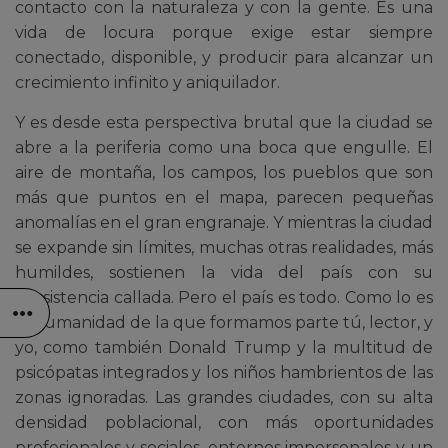
contacto con la naturaleza y con la gente. Es una
vida de locura porque exige estar siempre
conectado, disponible, y producir para alcanzar un
crecimiento infinito y aniquilador.
Y es desde esta perspectiva brutal que la ciudad se
abre a la periferia como una boca que engulle. El
aire de montaña, los campos, los pueblos que son
más que puntos en el mapa, parecen pequeñas
anomalías en el gran engranaje. Y mientras la ciudad
se expande sin límites, muchas otras realidades, más
humildes, sostienen la vida del país con su
persistencia callada. Pero el país es todo. Como lo es
la humanidad de la que formamos parte tú, lector, y
yo, como también Donald Trump y la multitud de
psicópatas integrados y los niños hambrientos de las
zonas ignoradas. Las grandes ciudades, con su alta
densidad poblacional, con más oportunidades
profesionales y sociales, entornos impersonales y un