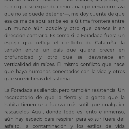
ruido que se expande como una epidemia corrosiva
que no se puede detener—, me doy cuenta de que
esa calma de aquí arriba es la última frontera entre
un mundo aún posible y otro que parece ir en
dirección contraria. Es como si la Foradada fuera un
espejo que refleja el conflicto de Cataluña: la
tensión entre un país que quiere crecer en
profundidad y otro que se desvanece en
verticalidad sin raíces. El mismo conflicto que hace
que haya humanos conectados con la vida y otros
que son víctimas del sistema.
La Foradada es silencio, pero también resistencia. Un
recordatorio de que la tierra y la gente que la
habita tienen una fuerza más sutil que cualquier
rascacielos. Aquí, donde todo es lento e inmenso,
aún hay espacio para respirar, para existir fuera del
asfalto, la contaminación y los estilos de vida