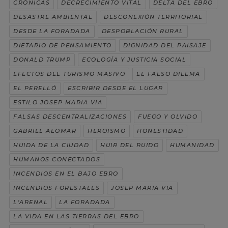
CRÓNICAS
DECRECIMIENTO VITAL
DELTA DEL EBRO
DESASTRE AMBIENTAL
DESCONEXIÓN TERRITORIAL
DESDE LA FORADADA
DESPOBLACIÓN RURAL
DIETARIO DE PENSAMIENTO
DIGNIDAD DEL PAISAJE
DONALD TRUMP
ECOLOGÍA Y JUSTICIA SOCIAL
EFECTOS DEL TURISMO MASIVO
EL FALSO DILEMA
EL PERELLÓ
ESCRIBIR DESDE EL LUGAR
ESTILO JOSEP MARIA VIA
FALSAS DESCENTRALIZACIONES
FUEGO Y OLVIDO
GABRIEL ALOMAR
HEROISMO
HONESTIDAD
HUIDA DE LA CIUDAD
HUIR DEL RUIDO
HUMANIDAD
HUMANOS CONECTADOS
INCENDIOS EN EL BAJO EBRO
INCENDIOS FORESTALES
JOSEP MARIA VIA
L'ARENAL
LA FORADADA
LA VIDA EN LAS TIERRAS DEL EBRO