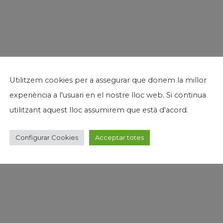
Utilitzem cookies per a assegurar que donem la millor
experiència a l'usuari en el nostre lloc web. Si continua
utilitzant aquest lloc assumirem que està d'acord.
Configurar Cookies
Acceptar totes