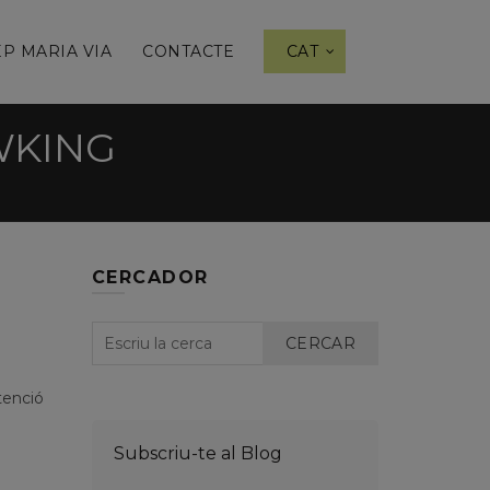
P MARIA VIA
CONTACTE
CAT
WKING
CERCADOR
CERCAR
tenció
Subscriu-te al Blog