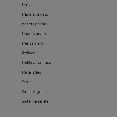
País
Papers privats
papers privats
Papers prvats
Pensament
Política
Política sanitària
Retallades
Salut
Sin categoría
Sistema sanitari