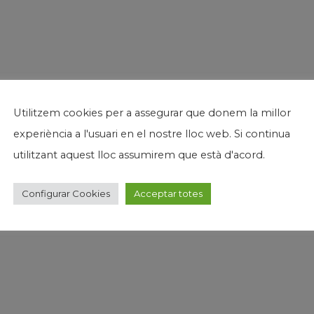
Utilitzem cookies per a assegurar que donem la millor
experiència a l'usuari en el nostre lloc web. Si continua
utilitzant aquest lloc assumirem que està d'acord.
Configurar Cookies
Acceptar totes