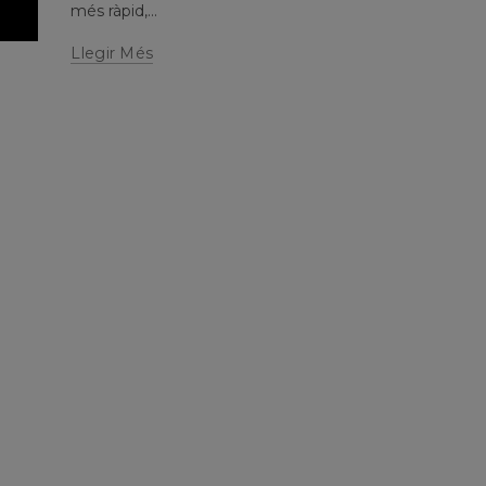
més ràpid,...
Llegir Més