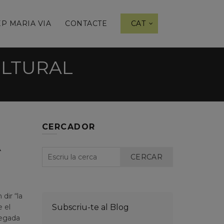
P MARIA VIA
CONTACTE
CAT
ULTURAL
CERCADOR
A
CERCAR
dir “la
e el
Subscriu-te al Blog
vegada