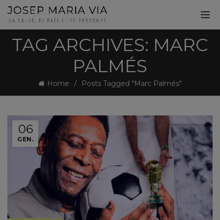
TAG ARCHIVES: MARC
PALMÉS
Home
Posts Tagged "Marc Palmés"
06
GEN.