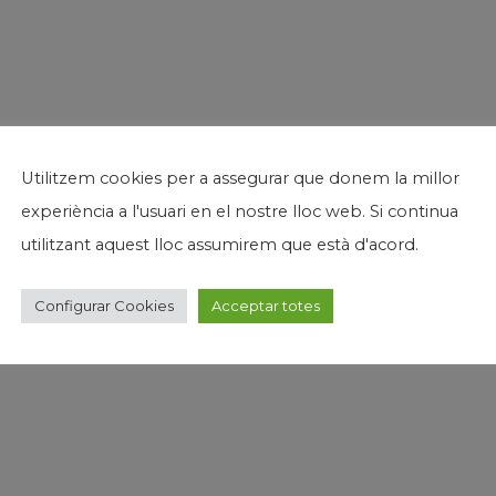
Utilitzem cookies per a assegurar que donem la millor
experiència a l'usuari en el nostre lloc web. Si continua
utilitzant aquest lloc assumirem que està d'acord.
Configurar Cookies
Acceptar totes