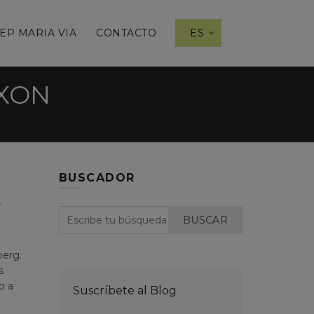
EP MARIA VIA
CONTACTO
ES
IXON
BUSCADOR
N
BUSCAR
berg.
s
o a
Suscríbete al Blog