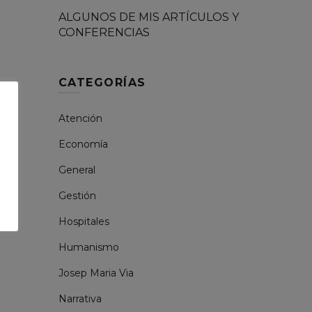
ALGUNOS DE MIS ARTÍCULOS Y
CONFERENCIAS
CATEGORÍAS
Atención
Economía
General
Gestión
Hospitales
Humanismo
Josep Maria Via
Narrativa