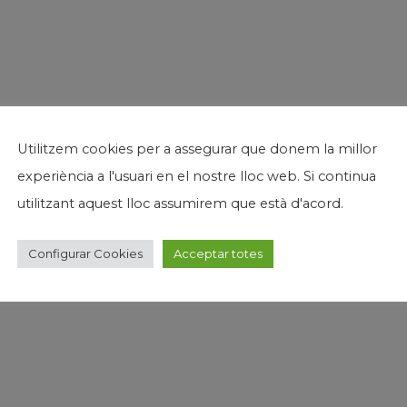
Utilitzem cookies per a assegurar que donem la millor
experiència a l'usuari en el nostre lloc web. Si continua
utilitzant aquest lloc assumirem que està d'acord.
Configurar Cookies
Acceptar totes