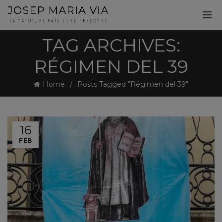
TAG ARCHIVES:
RÉGIMEN DEL 39
Home
Posts Tagged "Régimen del 39"
16
FEB