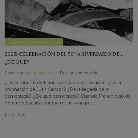
,
,
Josep Maria Via
País
Política
2025: CELEBRACIÓN DEL 50º ANIVERSARIO DE…
¿DE QUÉ?
Escrito por
josepmariavia
Deja un comentario
¿De la muerte de Francisco Franco en la cama? ¿De la
coronación de Juan Carlos I? ¿De la llegada de la
democracia? ¿De qué democracia? Cuando Franco dejó de
gobernar España, porque murió ―no por...
Leer Más