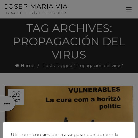
TAG ARCHIVES:
PROPAGACIÓN DEL
VIRUS
Home
Posts Tagged "Propagación del virus"
26
OCT
Utilitzem cookies per a assegurar que donem la