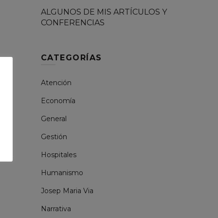
ALGUNOS DE MIS ARTÍCULOS Y
CONFERENCIAS
CATEGORÍAS
Atención
Economía
General
Gestión
Hospitales
Humanismo
Josep Maria Via
Narrativa