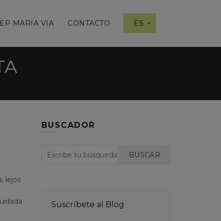
EP MARIA VIA
CONTACTO
ES
TA
BUSCADOR
BUSCAR
, lejos
cuidada
Suscríbete al Blog