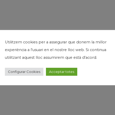
Utilitzem cookies per a assegurar que donem la millor
experiència a l'usuari en el nostre lloc web. Si continua
utilitzant aquest lloc assumirem que està d'acord.
Configurar Cookies
Acceptar totes