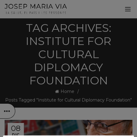
TAG ARCHIVES:
INSTITUTE FOR
CULTURAL
DIPLOMACY
FOUNDATION
Home
Posts Tagged "Institute for Cultural Diplomacy Foundation"
08
DIC