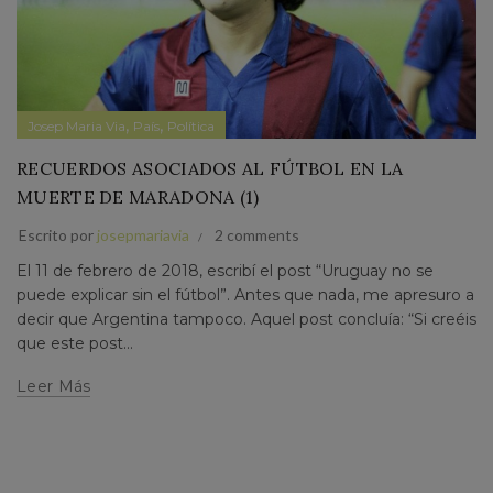
,
,
Josep Maria Via
País
Política
RECUERDOS ASOCIADOS AL FÚTBOL EN LA
MUERTE DE MARADONA (1)
Escrito por
josepmariavia
2 comments
El 11 de febrero de 2018, escribí el post “Uruguay no se
puede explicar sin el fútbol”. Antes que nada, me apresuro a
decir que Argentina tampoco. Aquel post concluía: “Si creéis
que este post...
Leer Más