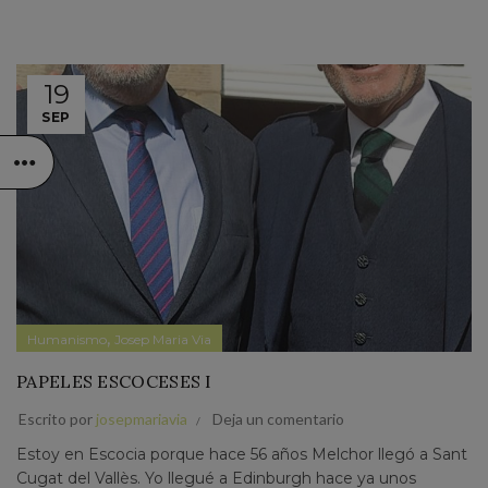
19
SEP
,
Humanismo
Josep Maria Via
PAPELES ESCOCESES I
Escrito por
josepmariavia
Deja un comentario
Estoy en Escocia porque hace 56 años Melchor llegó a Sant
Cugat del Vallès. Yo llegué a Edinburgh hace ya unos