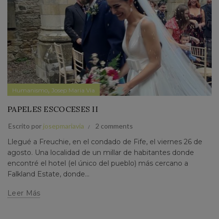
,
Humanismo
Josep Maria Via
PAPELES ESCOCESES II
Escrito por
josepmariavia
2 comments
Llegué a Freuchie, en el condado de Fife, el viernes 26 de
agosto. Una localidad de un millar de habitantes donde
encontré el hotel (el único del pueblo) más cercano a
Falkland Estate, donde...
Leer Más