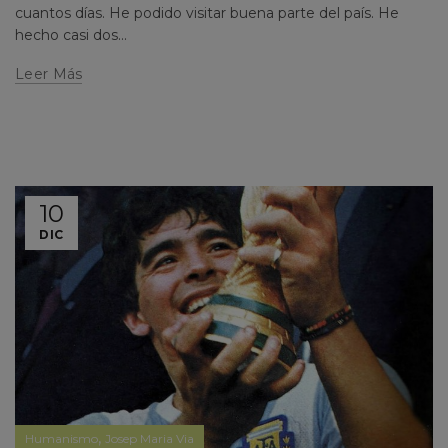
cuantos días. He podido visitar buena parte del país. He
hecho casi dos...
Leer Más
10
DIC
,
Humanismo
Josep Maria Via