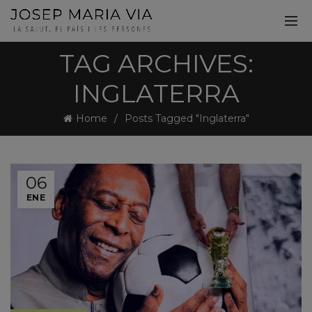
TAG ARCHIVES:
INGLATERRA
Home
Posts Tagged "Inglaterra"
06
ENE