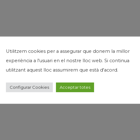
Utilitzem cookies per a assegurar que donem la millor
experiència a l'usuari en el nostre lloc web. Si continua
utilitzant aquest lloc assumirem que està d'acord.
Configurar Cookies
Acceptar totes