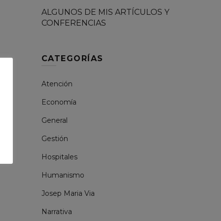
ALGUNOS DE MIS ARTÍCULOS Y
CONFERENCIAS
CATEGORÍAS
Atención
Economía
General
Gestión
Hospitales
Humanismo
Josep Maria Via
Narrativa