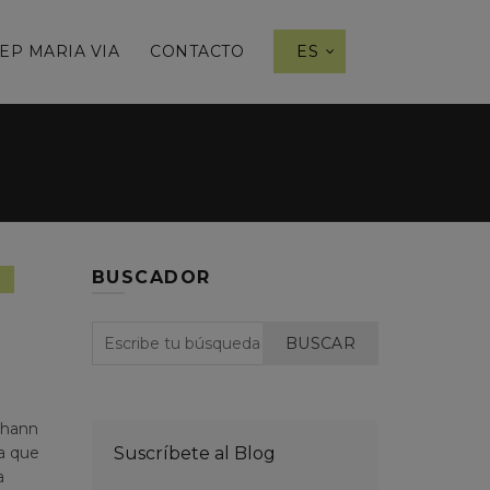
EP MARIA VIA
CONTACTO
ES
BUSCADOR
,
d
Sistema de salud
BUSCAR
ohann
ía que
Suscríbete al Blog
a