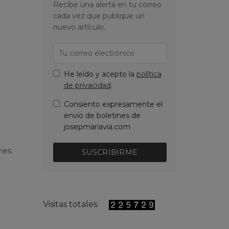
Recibe una alerta en tu correo
cada vez que publique un
nuevo artículo.
He leído y acepto la
política
de privacidad
.
Consiento expresamente el
envío de boletines de
josepmariavia.com
nes.
SUSCRIBIRME
Visitas totales: