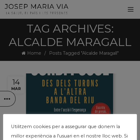
TAG ARCHIVES:
ALCALDE MARAGALL
Home
Posts Tagged "Alcalde Maragall"
14
MAR
Utilitzem cookies per a assegurar que donem la
millor experiència a l'usuari en el nostre lloc web. Si