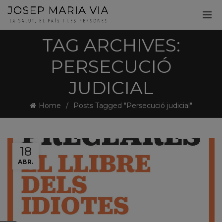
TAG ARCHIVES:
PERSECUCIÓ
JUDICIAL
Home
Posts Tagged "Persecució judicial"
18
ABR.