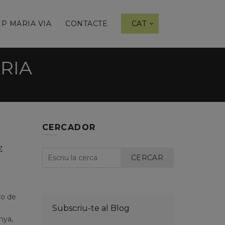
P MARIA VIA
CONTACTE
CAT
RIA
CERCADOR
E
CERCAR
ro de
Subscriu-te al Blog
nya,