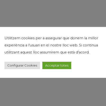
Utilitzem cookies per a assegurar que donem la millor
experiència a l'usuari en el nostre lloc web. Si continua
utilitzant aquest lloc assumirem que està d'acord.
Configurar Cookies
Acceptar totes