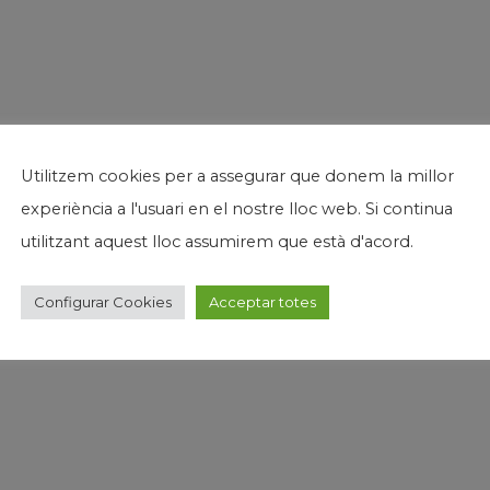
Utilitzem cookies per a assegurar que donem la millor
experiència a l'usuari en el nostre lloc web. Si continua
utilitzant aquest lloc assumirem que està d'acord.
Configurar Cookies
Acceptar totes