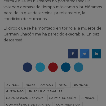
cerca y que los humanos no podremos seguir
viviendo demasiado tiempo más como si hubiéramos
perdido lo que determina, precisamente, la
condición de humanos.
El circo que se ha montado en torno a la muerte de
Carmen Chacón me ha parecido execrable. ¡En paz
descanse!
AGREDIR
ALMA
AMIGOS
AMOR
BONDAD
BUENISMO
BUSCAR CULPABLES
CAPITALISMO SALVAJE
CARME CHACÓN
CINISMO
COMPAÑEROS DE PARTIDO
COMPRENSIÓN