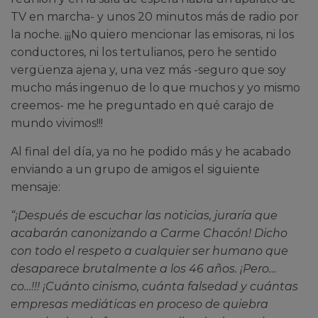
TV en marcha- y unos 20 minutos más de radio por
la noche. ¡¡¡No quiero mencionar las emisoras, ni los
conductores, ni los tertulianos, pero he sentido
vergüenza ajena y, una vez más -seguro que soy
mucho más ingenuo de lo que muchos y yo mismo
creemos- me he preguntado en qué carajo de
mundo vivimos!!!
Al final del día, ya no he podido más y he acabado
enviando a un grupo de amigos el siguiente
mensaje:
“¡Después de escuchar las noticias, juraría que
acabarán canonizando a Carme Chacón! Dicho
con todo el respeto a cualquier ser humano que
desaparece brutalmente a los 46 años. ¡Pero…
co…!!! ¡Cuánto cinismo, cuánta falsedad y cuántas
empresas mediáticas en proceso de quiebra