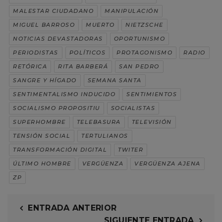
MALESTAR CIUDADANO
MANIPULACIÓN
MIGUEL BARROSO
MUERTO
NIETZSCHE
NOTICIAS DEVASTADORAS
OPORTUNISMO
PERIODISTAS
POLÍTICOS
PROTAGONISMO
RADIO
RETÓRICA
RITA BARBERÁ
SAN PEDRO
SANGRE Y HÍGADO
SEMANA SANTA
SENTIMENTALISMO INDUCIDO
SENTIMIENTOS
SOCIALISMO PROPOSITIU
SOCIALISTAS
SUPERHOMBRE
TELEBASURA
TELEVISIÓN
TENSIÓN SOCIAL
TERTULIANOS
TRANSFORMACIÓN DIGITAL
TWITER
ÚLTIMO HOMBRE
VERGÜENZA
VERGÜENZA AJENA
ZP
ENTRADA ANTERIOR
SIGUIENTE ENTRADA