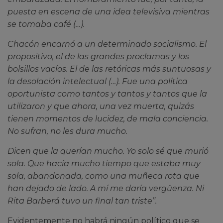
puesta en escena de una idea televisiva mientras
se tomaba café (…).
Chacón encarnó a un determinado socialismo. El
propositivo, el de las grandes proclamas y los
bolsillos vacíos. El de las retóricas más suntuosas y
la desolación intelectual (…). Fue una política
oportunista como tantos y tantos y tantos que la
utilizaron y que ahora, una vez muerta, quizás
tienen momentos de lucidez, de mala conciencia.
No sufran, no les dura mucho.
Dicen que la querían mucho. Yo solo sé que murió
sola. Que hacía mucho tiempo que estaba muy
sola, abandonada, como una muñeca rota que
han dejado de lado. A mí me daría vergüenza. Ni
Rita Barberá tuvo un final tan triste”.
Evidentemente no habrá ningún político que se