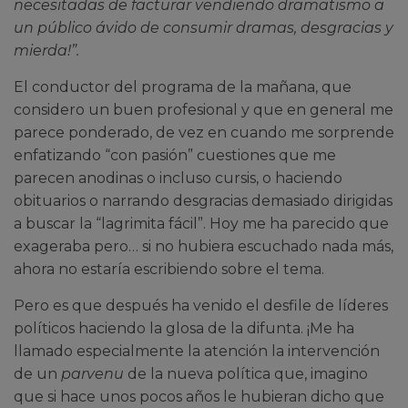
necesitadas de facturar vendiendo dramatismo a
un público ávido de consumir dramas, desgracias y
mierda!”.
El conductor del programa de la mañana, que
considero un buen profesional y que en general me
parece ponderado, de vez en cuando me sorprende
enfatizando “con pasión” cuestiones que me
parecen anodinas o incluso cursis, o haciendo
obituarios o narrando desgracias demasiado dirigidas
a buscar la “lagrimita fácil”. Hoy me ha parecido que
exageraba pero… si no hubiera escuchado nada más,
ahora no estaría escribiendo sobre el tema.
Pero es que después ha venido el desfile de líderes
políticos haciendo la glosa de la difunta. ¡Me ha
llamado especialmente la atención la intervención
de un
parvenu
de la nueva política que, imagino
que si hace unos pocos años le hubieran dicho que