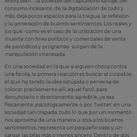
Ahora bien… la sociedad del capitalismo salvaje, del
consumo incesante, de la digitalización de todo y
más, deja pocos espacios para la tregua, la reflexión
y la generación de buenos sentimientos. Los reales y
los que -como es el caso de la utilización de una
muerte con fines políticos y comerciales de venta
de periódicos y programas- surgen de la
manipulación interesada.
En una sociedad en la que si alguien choca contra
una farola, la primera reacción es buscar al culpable,
el que ha tenido la idea estúpida o perversa de
colocar precisamente allí aquel farol, para
denunciarlo o directamente agredirle, ya sea ​​
físicamente, psicológicamente o por Twitter; en una
sociedad tan crispada, todo lo que por un momento
nos aproxima de una manera u otra a los buenos
sentimientos, representa un pequeño oasis y un
cargar las pilas más o menos sincero. Dentro de dos