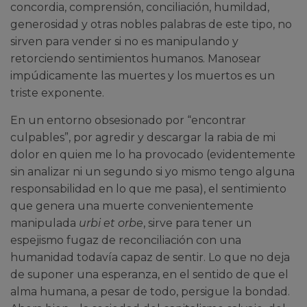
concordia, comprensión, conciliación, humildad,
generosidad y otras nobles palabras de este tipo, no
sirven para vender si no es manipulando y
retorciendo sentimientos humanos. Manosear
impúdicamente las muertes y los muertos es un
triste exponente.
En un entorno obsesionado por “encontrar
culpables”, por agredir y descargar la rabia de mi
dolor en quien me lo ha provocado (evidentemente
sin analizar ni un segundo si yo mismo tengo alguna
responsabilidad en lo que me pasa), el sentimiento
que genera una muerte convenientemente
manipulada
urbi et orbe
, sirve para tener un
espejismo fugaz de reconciliación con una
humanidad todavía capaz de sentir. Lo que no deja
de suponer una esperanza, en el sentido de que el
alma humana, a pesar de todo, persigue la bondad.