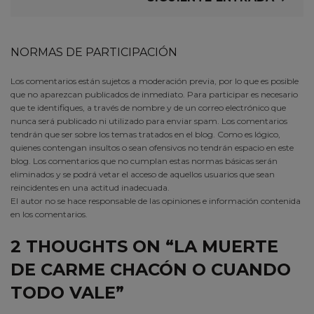
NORMAS DE PARTICIPACIÓN
Los comentarios están sujetos a moderación previa, por lo que es posible
que no aparezcan publicados de inmediato. Para participar es necesario
que te identifiques, a través de nombre y de un correo electrónico que
nunca será publicado ni utilizado para enviar spam. Los comentarios
tendrán que ser sobre los temas tratados en el blog. Como es lógico,
quienes contengan insultos o sean ofensivos no tendrán espacio en este
blog. Los comentarios que no cumplan estas normas básicas serán
eliminados y se podrá vetar el acceso de aquellos usuarios que sean
reincidentes en una actitud inadecuada.
El autor no se hace responsable de las opiniones e información contenida
en los comentarios.
2 THOUGHTS ON “
LA MUERTE
DE CARME CHACÓN O CUANDO
TODO VALE
”