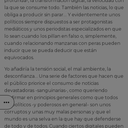
profunda-, la transformación digital, la velocidad con
la que se consume todo. También las noticias, lo que
obliga a producir sin parar… Y evidentemente unos
políticos siempre dispuestos a ser protagonistas
mediáticos y unos periodistas especializados en que
lo sean cuando los pillan en falso o, simplemente,
cuando relacionando manzanas con peras pueden
inducir que se pueda deducir que están
equivocados.
Yo añadiría la tensión social, el mal ambiente, la
desconfianza… Una serie de factores que hacen que
el público priorice el consumo de noticias
devastadoras -sanguinarias-, como queriendo
reafirmar en principios generales como que todos
los políticos -y poderosos en general- son unos
corruptos y unas muy malas personas y que el
mundo es una selva en la que hay que defenderse
de todo y de todos. Cuando ciertos digitales pueden