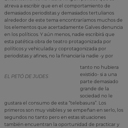
atreva a escribir que en el comportamiento de
demasiados periodistas y demasiados tertulianos
alrededor de este tema encontraríamos muchos de
los elementos que acertadamente Galves denuncia
en los políticos. Y aún menos, nadie escribirá que
esta patética obra de teatro protagonizada por
políticos y vehiculada y coprotagonizada por
periodistas y afines, no la financiaría nadie -y por
tanto no hubiera
existido- si a una
EL PETÓ DE JUDES
parte demasiado
grande de la
sociedad no le
gustara el consumo de esta “telebasura”. Los
primeros son muy visibles y se empeñan en serlo, los
segundos no tanto pero en estas situaciones
también encuentran la oportunidad de practicar y